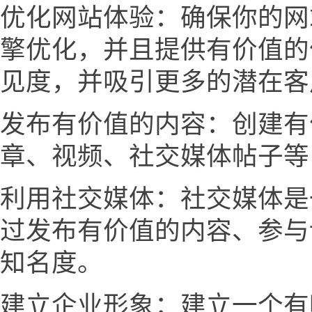
优化网站体验：确保你的网
擎优化，并且提供有价值的
见度，并吸引更多的潜在客
发布有价值的内容：创建有
章、视频、社交媒体帖子等
利用社交媒体：社交媒体是
过发布有价值的内容、参与
知名度。
建立企业形象：建立一个有